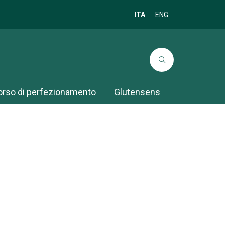
ITA
ENG
orso di perfezionamento
Glutensens