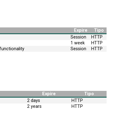
Expire
Tipo
Session
HTTP
1 week
HTTP
unctionality
Session
HTTP
Expire
Tipo
2 days
HTTP
2 years
HTTP