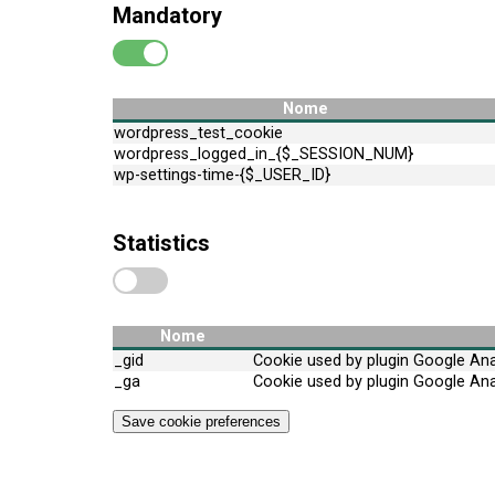
Mandatory
Nome
wordpress_test_cookie
wordpress_logged_in_{$_SESSION_NUM}
wp-settings-time-{$_USER_ID}
Statistics
Nome
_gid
Cookie used by plugin Google Ana
_ga
Cookie used by plugin Google Ana
Save cookie preferences