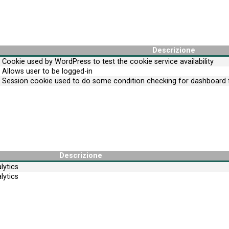
Descrizione
Cookie used by WordPress to test the cookie service availability
Allows user to be logged-in
Session cookie used to do some condition checking for dashboard f
Descrizione
lytics
lytics